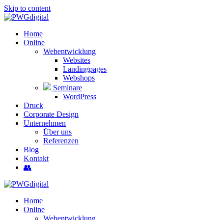
Skip to content
Home
Online
Webentwicklung
Websites
Landingpages
Webshops
Seminare
WordPress
Druck
Corporate Design
Unternehmen
Über uns
Referenzen
Blog
Kontakt
👥
Home
Online
Webentwicklung