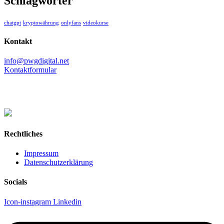
Schlagwörter
chatgpt
kryptowährung
onlyfans
videokurse
Kontakt
info@pwgdigital.net
Kontaktformular
Rechtliches
Impressum
Datenschutzerklärung
Socials
Icon-instagram
Linkedin