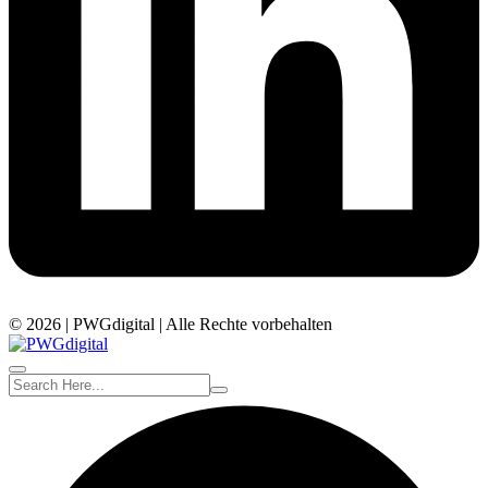
© 2026 | PWGdigital | Alle Rechte vorbehalten