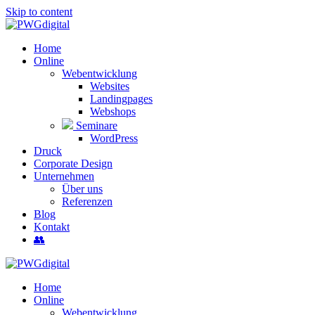
Skip to content
Home
Online
Webentwicklung
Websites
Landingpages
Webshops
Seminare
WordPress
Druck
Corporate Design
Unternehmen
Über uns
Referenzen
Blog
Kontakt
👥
Home
Online
Webentwicklung