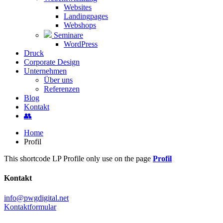
Websites
Landingpages
Webshops
Seminare
WordPress
Druck
Corporate Design
Unternehmen
Über uns
Referenzen
Blog
Kontakt
👥
Home
Profil
This shortcode LP Profile only use on the page
Profil
Kontakt
info@pwgdigital.net
Kontaktformular